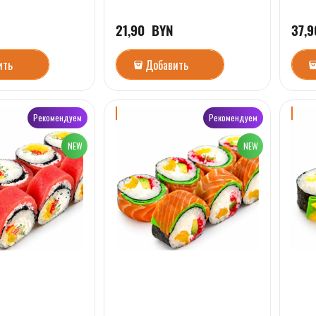
21,90
  BYN
37,9
ить
Добавить
Рекомендуем
Рекомендуем