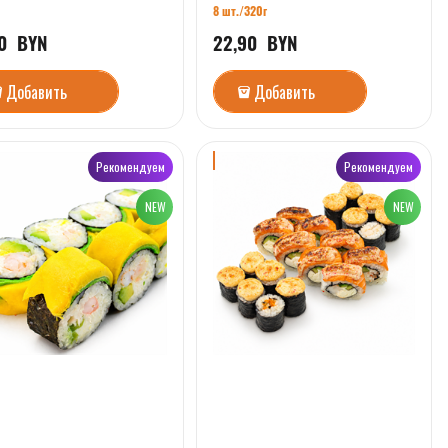
8 шт./
320г
0
  BYN
22,90
  BYN
Добавить
Добавить
Рекомендуем
Рекомендуем