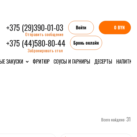
+375 (29)390-01-03
Войти
0 BYN
Отправить сообщение
+375 (44)580-80-44
Бронь онлайн
Забронировать стол
ЫЕ ЗАКУСКИ
ФРИТЮР
СОУСЫ И ГАРНИРЫ
ДЕСЕРТЫ
НАПИТКИ
31
Всего найдено: