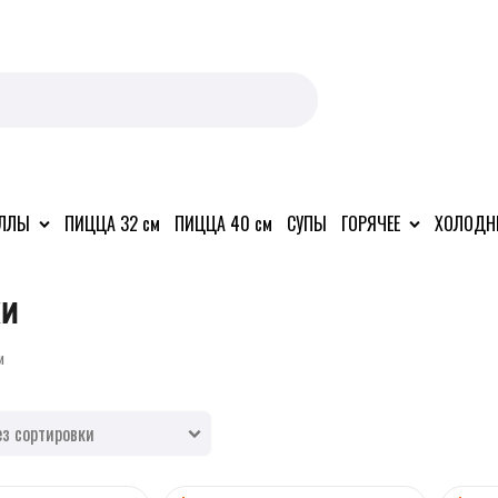
ОЛЛЫ
ПИЦЦА 32 см
ПИЦЦА 40 см
СУПЫ
ГОРЯЧЕЕ
ХОЛОДН
ки
и