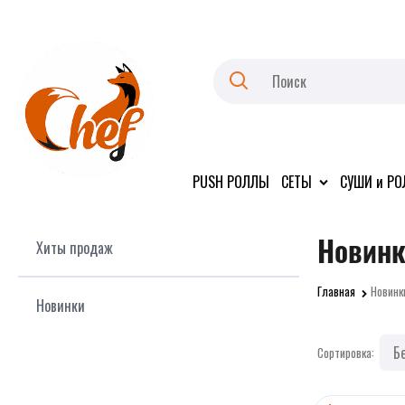
PUSH РОЛЛЫ
СЕТЫ
СУШИ и Р
Новин
Хиты продаж
Главная
Новинк
Новинки
Сортировка: