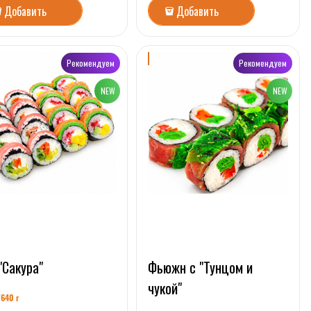
Добавить
Добавить
Рекомендуем
Рекомендуем
"Сакура"
Фьюжн с "Тунцом и
чукой"
/64
0 г