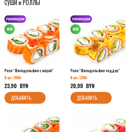
СУШИ и РОЛЛЫ
РЕКОМЕНДУЕМ
РЕКОМЕНДУЕМ
Ролл "Филадельфия с икрой"
Ролл "Филадельфия чеддер"
8 шт./
300г
8 шт./28
0г
23,90
  BYN
20,90
  BYN
ДОБАВИТЬ
ДОБАВИТЬ