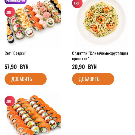
РЕКОМЕНДУЕМ
Сет "Соджи"
Спагетти "Сливочные-хрустящие
креветки"
57,90
  BYN
20,90
  BYN
ДОБАВИТЬ
ДОБАВИТЬ