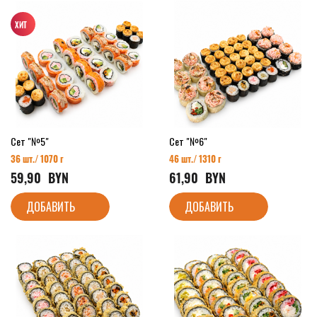
Сет "№5"
Сет "№6"
36 шт./ 1070 г
46 шт./ 1310 г
59,90
  BYN
61,90
  BYN
ДОБАВИТЬ
ДОБАВИТЬ