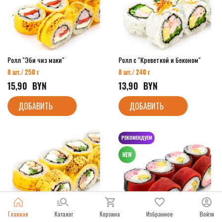
Ролл "Эби чиз маки"
Ролл с "Креветкой и беконом"
8 шт./ 250 г
8 шт./ 240 г
15,90
  BYN
13,90
  BYN
ДОБАВИТЬ
ДОБАВИТЬ
РЕКОМЕНДУЕМ
Главная
Каталог
Корзина
Избранное
Войти