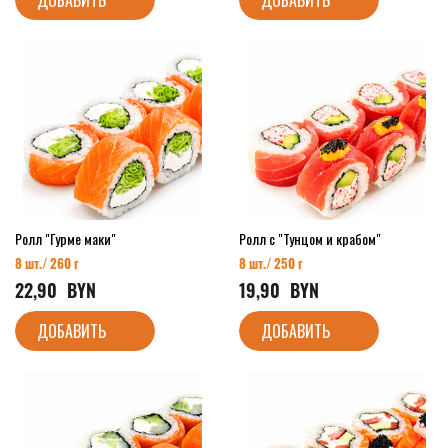
Ролл "Гурме маки"
Ролл с "Тунцом и крабом"
8 шт./ 260 г
8 шт./ 250 г
22,90
  BYN
19,90
  BYN
ДОБАВИТЬ
ДОБАВИТЬ