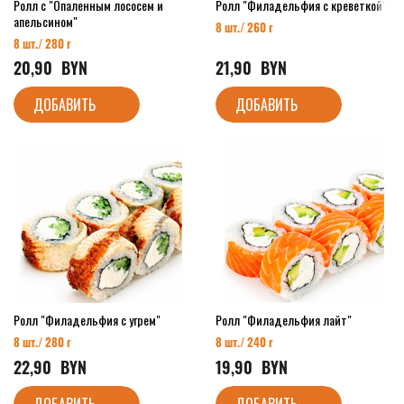
Ролл с "Опаленным лососем и
Ролл "Филадельфия с креветкой"
апельсином"
8 шт./ 260 г
8 шт./ 280 г
20,90
  BYN
21,90
  BYN
ДОБАВИТЬ
ДОБАВИТЬ
Ролл "Филадельфия с угрем"
Ролл "Филадельфия лайт"
8 шт./ 280 г
8 шт./ 240 г
22,90
  BYN
19,90
  BYN
ДОБАВИТЬ
ДОБАВИТЬ