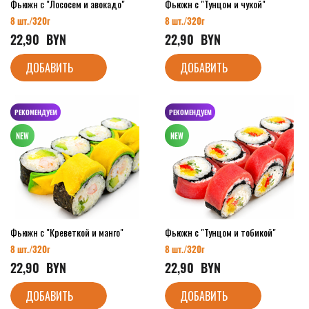
Фьюжн с "Лососем и авокадо"
Фьюжн с "Тунцом и чукой"
8 шт./
320г
8 шт./
320г
22,90
  BYN
22,90
  BYN
ДОБАВИТЬ
ДОБАВИТЬ
РЕКОМЕНДУЕМ
РЕКОМЕНДУЕМ
Фьюжн с "Креветкой и манго"
Фьюжн с "Тунцом и тобикой"
8 шт./
320г
8 шт./
320г
22,90
  BYN
22,90
  BYN
ДОБАВИТЬ
ДОБАВИТЬ