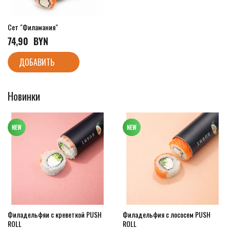
Сет "Филамания"
74,90
  BYN
ДОБАВИТЬ
Новинки
Филадельфяи с креветкой PUSH
Филадельфия с лососем PUSH
ROLL
ROLL