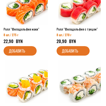
Ролл "Филадельфия маки"
Ролл "Филадельфия с тунцом"
8 шт./ 275 г
8 шт./ 270 г
22,90
  BYN
20,90
  BYN
ДОБАВИТЬ
ДОБАВИТЬ