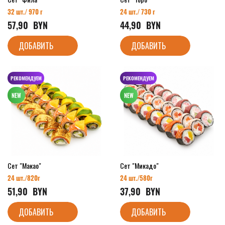
32 шт./ 970 г
24 шт./ 730 г
57,90
  BYN
44,90
  BYN
ДОБАВИТЬ
ДОБАВИТЬ
РЕКОМЕНДУЕМ
РЕКОМЕНДУЕМ
Сет "Макао"
Сет "Микадо"
24 шт./82
0г
24 шт./58
0г
51,90
  BYN
37,90
  BYN
ДОБАВИТЬ
ДОБАВИТЬ