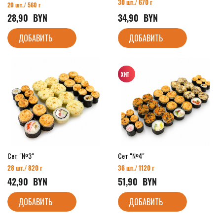
30 шт./ 670 г
20 шт./ 560 г
28,90
  BYN
34,90
  BYN
ДОБАВИТЬ
ДОБАВИТЬ
Сет "№3"
Сет "№4"
28 шт./ 820 г
36 шт./ 1120 г
42,90
  BYN
51,90
  BYN
ДОБАВИТЬ
ДОБАВИТЬ