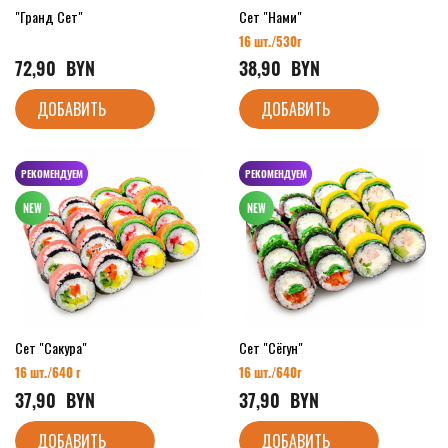
"Гранд Сет"
Сет "Нами"
16 шт./530
г
72,90
  BYN
38,90
  BYN
ДОБАВИТЬ
ДОБАВИТЬ
РЕКОМЕНДУЕМ
РЕКОМЕНДУЕМ
Сет "Сакура"
Сет "Сёгун"
16 шт./64
0 г
16 шт./64
0г
37,90
  BYN
37,90
  BYN
ДОБАВИТЬ
ДОБАВИТЬ