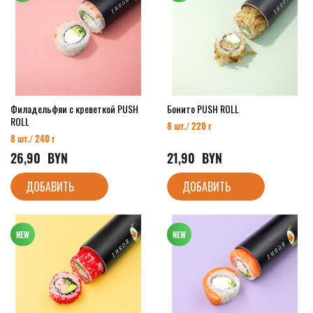
Филадельфяи с креветкой PUSH
Бонито PUSH ROLL
ROLL
8 шт./ 220 г
8 шт./ 240 г
26,90
  BYN
21,90
  BYN
ДОБАВИТЬ
ДОБАВИТЬ