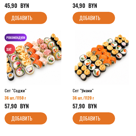
45,90
  BYN
34,90
  BYN
ДОБАВИТЬ
ДОБАВИТЬ
РЕКОМЕНДУЕМ
Сет "Соджи"
Сет "Умами"
36 шт./
1150 г
36 шт./
1120 г
57,90
  BYN
57,90
  BYN
ДОБАВИТЬ
ДОБАВИТЬ