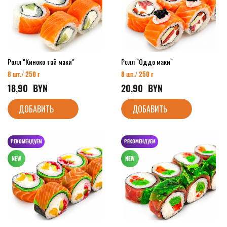
Ролл "Киноко тай маки"
Ролл "Оддо маки"
8 шт./ 250 г
8 шт./ 250 г
18,90
  BYN
20,90
  BYN
ДОБАВИТЬ
ДОБАВИТЬ
РЕКОМЕНДУЕМ
РЕКОМЕНДУЕМ