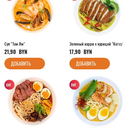
Суп "Том Ям"
Зеленый карри с курицей "Катсу"
21,90
  BYN
17,90
  BYN
ДОБАВИТЬ
ДОБАВИТЬ