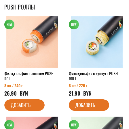
PUSH РОЛЛЫ
Филадельфия с лососем PUSH
Филадельфия в кунжуте PUSH
ROLL
ROLL
8 шт./ 240 г
8 шт./ 220 г
26,90
  BYN
21,90
  BYN
ДОБАВИТЬ
ДОБАВИТЬ