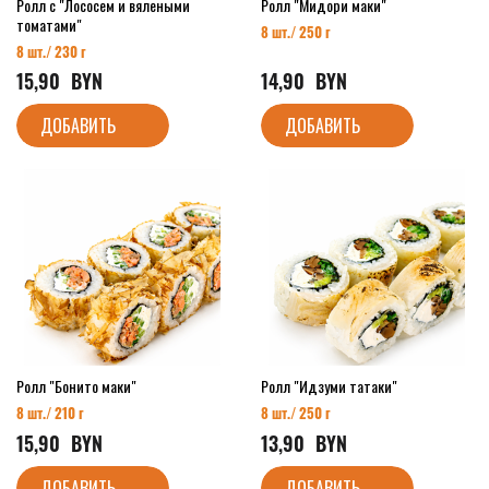
Ролл с "Лососем и вялеными
Ролл "Мидори маки"
томатами"
8 шт./ 250 г
8 шт./ 230 г
15,90
  BYN
14,90
  BYN
ДОБАВИТЬ
ДОБАВИТЬ
Ролл "Бонито маки"
Ролл "Идзуми татаки"
8 шт./ 210 г
8 шт./ 250 г
15,90
  BYN
13,90
  BYN
ДОБАВИТЬ
ДОБАВИТЬ