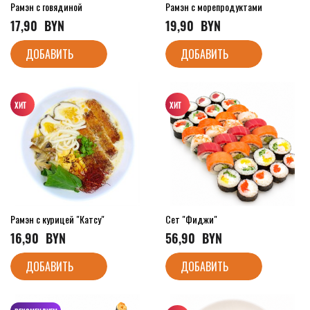
Рамэн с говядиной
Рамэн с морепродуктами
17,90
  BYN
19,90
  BYN
ДОБАВИТЬ
ДОБАВИТЬ
Рамэн с курицей "Катсу"
Сет "Фиджи"
16,90
  BYN
56,90
  BYN
ДОБАВИТЬ
ДОБАВИТЬ