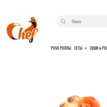
PUSH РОЛЛЫ
СЕТЫ
СУШИ и Р