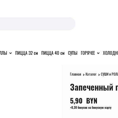
ОЛЛЫ
ПИЦЦА 32 см
ПИЦЦА 40 см
СУПЫ
ГОРЯЧЕЕ
ХОЛОДН
Главная
Каталог
СУШИ и РОЛ
Запеченный г
5,90
  BYN
+0,30 бонусов на бонусную карту