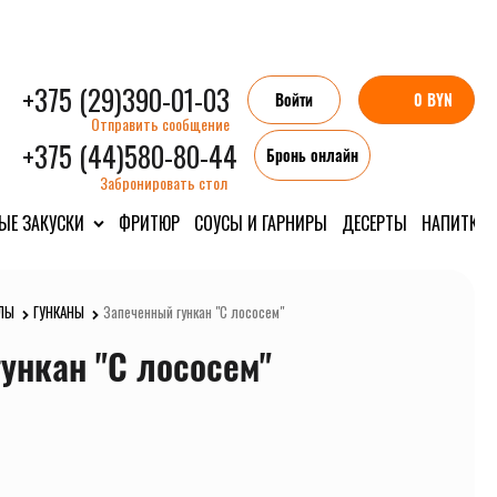
+375 (29)390-01-03
Войти
0 BYN
Отправить сообщение
+375 (44)580-80-44
Бронь онлайн
Забронировать стол
ЫЕ ЗАКУСКИ
ФРИТЮР
СОУСЫ И ГАРНИРЫ
ДЕСЕРТЫ
НАПИТКИ
ЛЫ
ГУНКАНЫ
Запеченный гункан "С лососем"
ункан "С лососем"