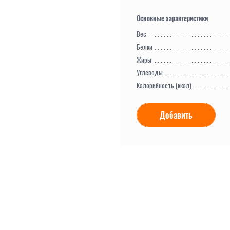
Вес
Белки
Жиры
Углеводы
Калорийность (ккал)
Добавить