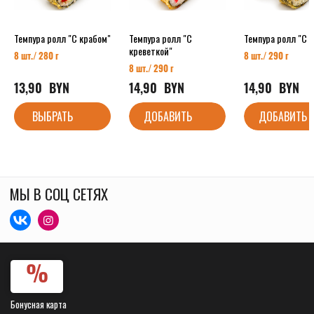
Темпура ролл "С крабом"
Темпура ролл "С
Темпура ролл "С у
креветкой"
8 шт./ 280 г
8 шт./ 290 г
8 шт./ 290 г
13,90
  BYN
14,90
  BYN
14,90
  BYN
ВЫБРАТЬ
ДОБАВИТЬ
ДОБАВИТЬ
МЫ В СОЦ СЕТЯХ
Бонусная карта