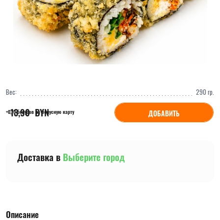
Вес:
290
гр.
13,90
  BYN
ДОБАВИТЬ
+0,70 бонусов на бонусную карту
Доставка в
Выберите город
Описание