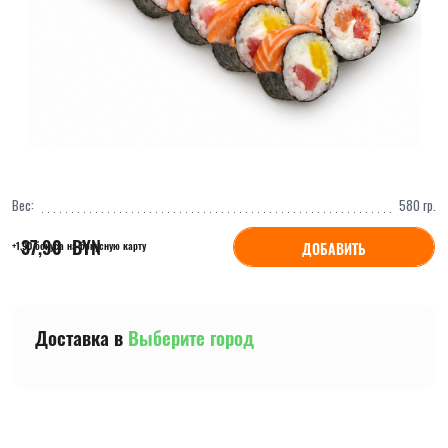
Вес:
580
гр.
37,90
  BYN
ДОБАВИТЬ
+1,90 бонуса на бонусную карту
Доставка в
Выберите город