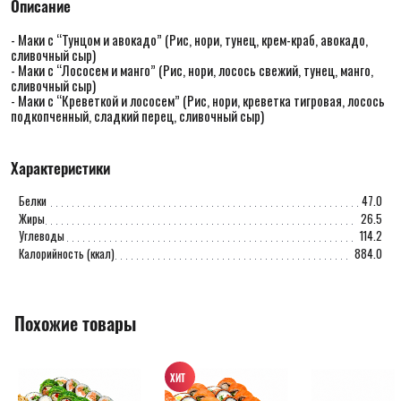
Описание
- Маки с “Тунцом и авокадо” (Рис, нори, тунец, крем-краб, авокадо,
сливочный сыр)
- Маки с “Лососем и манго” (Рис, нори, лосось свежий, тунец, манго,
сливочный сыр)
- Маки с “Креветкой и лососем” (Рис, нори, креветка тигровая, лосось
подкопченный, сладкий перец, сливочный сыр)
Характеристики
Белки
47.0
Жиры
26.5
Углеводы
114.2
Калорийность (ккал)
884.0
Похожие товары