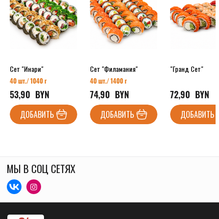
Сет "Инари"
Сет "Филамания"
"Гранд Сет"
40 шт./ 1040 г
40 шт./ 1400 г
53,90
  BYN
74,90
  BYN
72,90
  BYN
ДОБАВИТЬ
ДОБАВИТЬ
ДОБАВИТЬ
МЫ В СОЦ СЕТЯХ