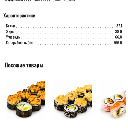
Характеристики
Белки
37.1
Жиры
38.9
Углеводы
66.8
Калорийность (ккал)
766.0
Похожие товары