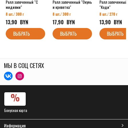
Ролл запеченный "С
Ролл запеченный "Окунь
Ролл запеченный
мидиями"
и креветка"
"Коди"
8 шт./ 300 г
8 шт./ 300 г
8 шт./ 270 г
13,90
  BYN
17,90
  BYN
13,90
  BYN
ВЫБРАТЬ
ВЫБРАТЬ
ВЫБРАТЬ
МЫ В СОЦ СЕТЯХ
Бонусная карта
Информация