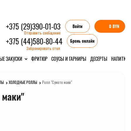
+375 (29)390-01-03
Войти
0 BYN
Отправить сообщение
+375 (44)580-80-44
Бронь онлайн
Забронировать стол
ЫЕ ЗАКУСКИ
ФРИТЮР
СОУСЫ И ГАРНИРЫ
ДЕСЕРТЫ
НАПИТКИ
ЛЫ
ХОЛОДНЫЕ РОЛЛЫ
Ролл "Сумото маки"
 маки"