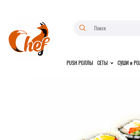
PUSH РОЛЛЫ
СЕТЫ
СУШИ и Р