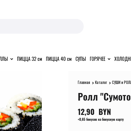
ОЛЛЫ
ПИЦЦА 32 см
ПИЦЦА 40 см
СУПЫ
ГОРЯЧЕЕ
ХОЛОДН
Главная
Каталог
СУШИ и РОЛ
Ролл "Сумото
12,90
  BYN
+0,65 бонусов на бонусную карту