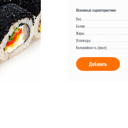
Вес
Белки
Жиры
Углеводы
Калорийность (ккал)
Добавить