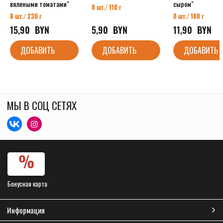
вялеными томатами"
сыром"
8 шт./ 110 г
8 шт./ 230 г
8 шт./ 180 г
15,90
  BYN
5,90
  BYN
11,90
  BYN
ДОБАВИТЬ
ДОБАВИТЬ
ДОБАВИТЬ
МЫ В СОЦ СЕТЯХ
Бонусная карта
Информация