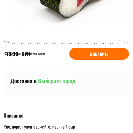
Вес:
180
гр.
10,90
  BYN
ДОБАВИТЬ
+0,55 бонусов на бонусную карту
Доставка в
Выберите город
Описание
Рис, нори, тунец свежий, сливочный сыр