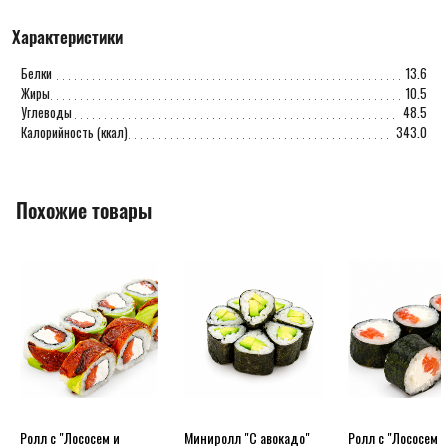
Характеристики
Белки
13.6
Жиры
10.5
Углеводы
48.5
Калорийность (ккал)
343.0
Похожие товары
Ролл с "Лососем и
Миниролл "С авокадо"
Ролл с "Лососем и