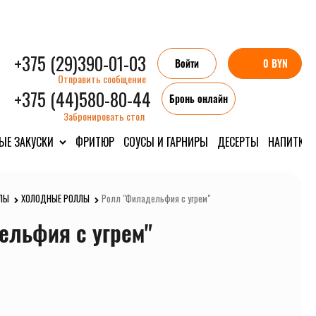
+375 (29)390-01-03
Войти
0 BYN
Отправить сообщение
+375 (44)580-80-44
Бронь онлайн
Забронировать стол
ЫЕ ЗАКУСКИ
ФРИТЮР
СОУСЫ И ГАРНИРЫ
ДЕСЕРТЫ
НАПИТКИ
ЛЫ
ХОЛОДНЫЕ РОЛЛЫ
Ролл "Филадельфия с угрем"
ельфия с угрем"