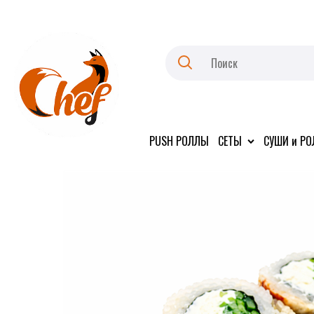
PUSH РОЛЛЫ
СЕТЫ
СУШИ и Р