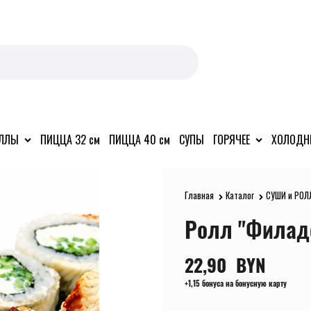
ОЛЛЫ
ПИЦЦА 32 см
ПИЦЦА 40 см
СУПЫ
ГОРЯЧЕЕ
ХОЛОДН
Главная
Каталог
СУШИ и РОЛ
Ролл "Филад
22,90
  BYN
+1,15 бонуса на бонусную карту