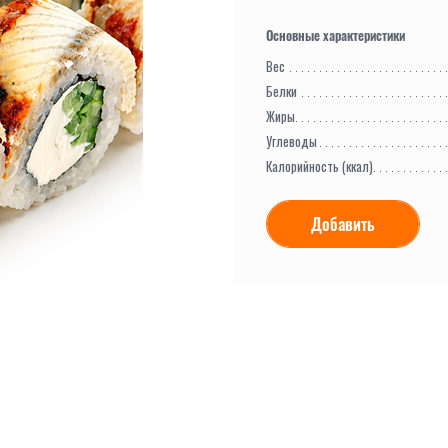
Вес
Белки
Жиры
Углеводы
Калорийность (ккал)
Добавить