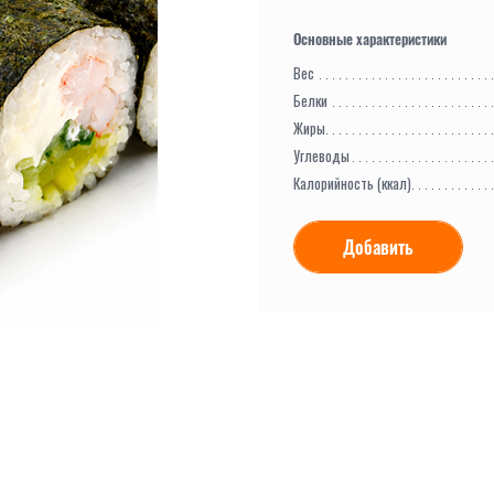
Вес
Белки
Жиры
Углеводы
Калорийность (ккал)
Добавить