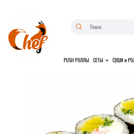
PUSH РОЛЛЫ
СЕТЫ
СУШИ и Р