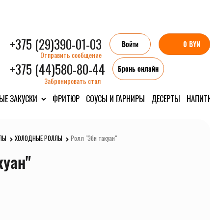
+375 (29)390-01-03
Войти
0 BYN
Отправить сообщение
+375 (44)580-80-44
Бронь онлайн
Забронировать стол
ЫЕ ЗАКУСКИ
ФРИТЮР
СОУСЫ И ГАРНИРЫ
ДЕСЕРТЫ
НАПИТКИ
ЛЫ
ХОЛОДНЫЕ РОЛЛЫ
Ролл "Эби такуан"
куан"