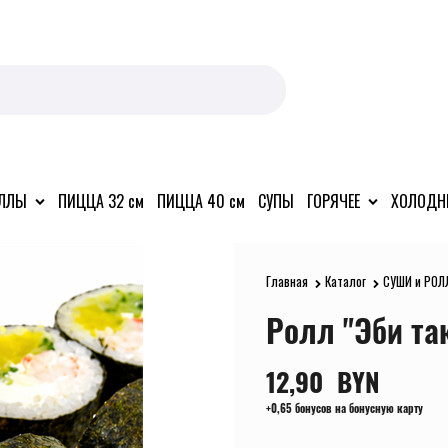
ОЛЛЫ
ПИЦЦА 32 см
ПИЦЦА 40 см
СУПЫ
ГОРЯЧЕЕ
ХОЛОДН
Главная
Каталог
СУШИ и РОЛ
Ролл "Эби та
12,90
  BYN
+0,65 бонусов на бонусную карту