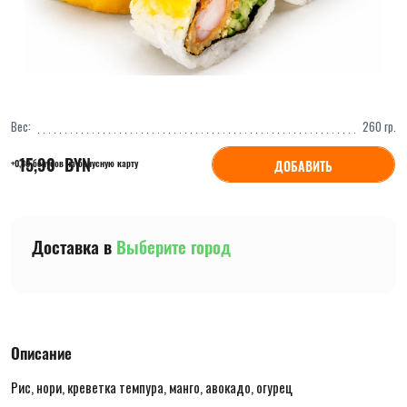
Вес:
260
гр.
15,90
  BYN
ДОБАВИТЬ
+0,80 бонусов на бонусную карту
Доставка в
Выберите город
Описание
Рис, нори, креветка темпура, манго, авокадо, огурец