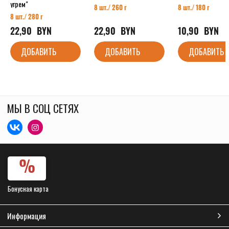
угрем"
8 шт./ 260 г
8 шт./ 180 г
8 шт./ 280 г
22,90
  BYN
22,90
  BYN
10,90
  BYN
ДОБАВИТЬ
ДОБАВИТЬ
ДОБАВИТЬ
МЫ В СОЦ СЕТЯХ
Бонусная карта
Информация