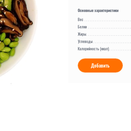
Вес
Белки
Жиры
Углеводы
Калорийность (ккал)
Добавить