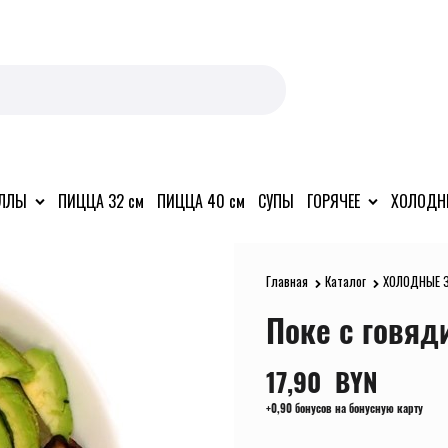
ОЛЛЫ
ПИЦЦА 32 см
ПИЦЦА 40 см
СУПЫ
ГОРЯЧЕЕ
ХОЛОДН
Главная
Каталог
ХОЛОДНЫЕ 
Поке с говяд
17,90
  BYN
+0,90 бонусов на бонусную карту