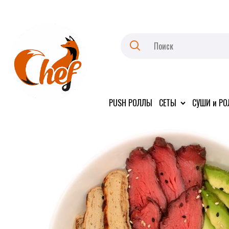
PUSH РОЛЛЫ
СЕТЫ
СУШИ и Р