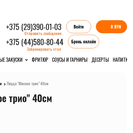
+375 (29)390-01-03
Войти
0 BYN
Отправить сообщение
+375 (44)580-80-44
Бронь онлайн
Забронировать стол
ЫЕ ЗАКУСКИ
ФРИТЮР
СОУСЫ И ГАРНИРЫ
ДЕСЕРТЫ
НАПИТКИ
м
Пицца "Мясное трио" 40см
е трио" 40см