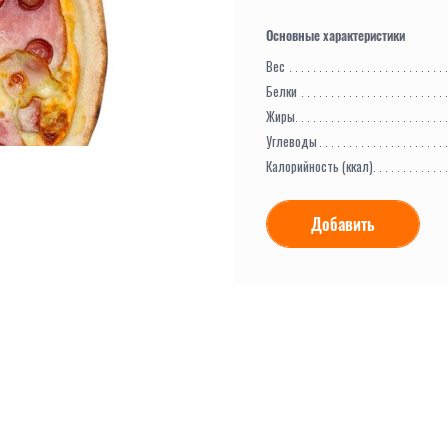
Вес
Белки
Жиры
Углеводы
Калорийность (ккал)
Добавить