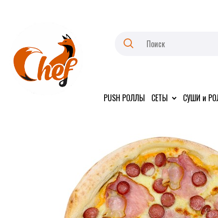
PUSH РОЛЛЫ
СЕТЫ
СУШИ и Р