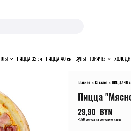
ОЛЛЫ
ПИЦЦА 32 см
ПИЦЦА 40 см
СУПЫ
ГОРЯЧЕЕ
ХОЛОДН
Главная
Каталог
ПИЦЦА 40 с
Пицца "Мясно
29,90
  BYN
+1,50 бонуса на бонусную карту