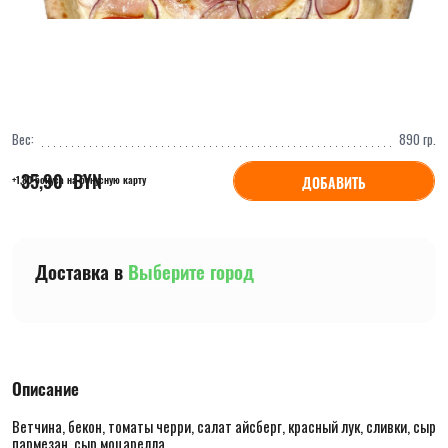
Вес:
890
гр.
35,90
  BYN
ДОБАВИТЬ
+1,80 бонуса на бонусную карту
Доставка в
Выберите город
Описание
Ветчина, бекон, томаты черри, салат айсберг, красный лук, сливки, сыр
пармезан, сыр моцарелла