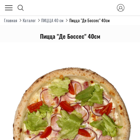
Главная
Каталог
ПИЦЦА 40 см
Пицца "Де Боссес" 40см
Пицца "Де Боссес" 40см