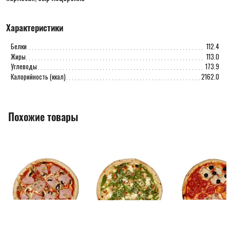
Характеристики
Белки
112.4
Жиры
113.0
Углеводы
173.9
Калорийность (ккал)
2162.0
Похожие товары