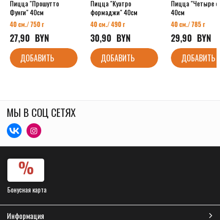
Пицца "Прошутто
Пицца "Куатро
Пицца "Четыре с
Фунги" 40см
формаджи" 40см
40см
40 см./ 750 г
40 см./ 490 г
40 см./ 785 г
27,90
  BYN
30,90
  BYN
29,90
  BYN
ДОБАВИТЬ
ДОБАВИТЬ
ДОБАВИТЬ
МЫ В СОЦ СЕТЯХ
Бонусная карта
Информация