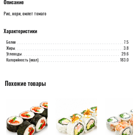
Описание
Рис, нори, омлет томаго
Характеристики
Белки
7.5
Жиры
3.8
Углеводы
29.6
Калорийность (ккал)
183.0
Похожие товары