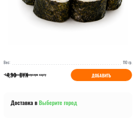
Вес:
110
гр.
4,90
  BYN
ДОБАВИТЬ
+0,25 бонусов на бонусную карту
Доставка в
Выберите город