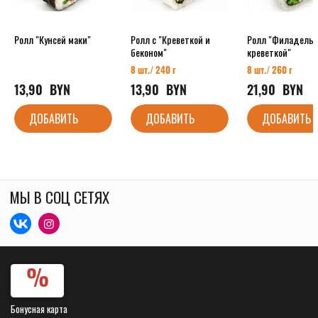
Ролл "Кунсей маки"
Ролл с "Креветкой и
Ролл "Филадельф
беконом"
креветкой"
8 шт./ 240 г
8 шт./ 260 г
13,90
  BYN
13,90
  BYN
21,90
  BYN
ДОБАВИТЬ
ДОБАВИТЬ
ДОБАВИТЬ
МЫ В СОЦ СЕТЯХ
Бонусная карта