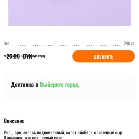
Вес:
240
гр.
26,90
  BYN
ДОБАВИТЬ
+1,35 бонуса на бонусную карту
Доставка в
Выберите город
Описание
Рис, нори, лосось подкопченный, салат айсберг, сливочный сыр
В комплект входит соевый соус