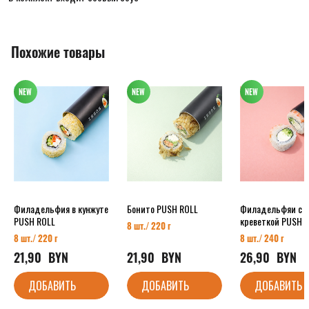
Похожие товары
Филадельфия в кунжуте
Бонито PUSH ROLL
Филадельфяи с
PUSH ROLL
креветкой PUSH 
8 шт./ 220 г
8 шт./ 220 г
8 шт./ 240 г
21,90
  BYN
21,90
  BYN
26,90
  BYN
ДОБАВИТЬ
ДОБАВИТЬ
ДОБАВИТЬ