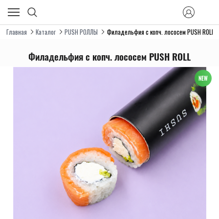
Главная
Каталог
PUSH РОЛЛЫ
Филадельфия с копч. лососем PUSH ROLL
Филадельфия с копч. лососем PUSH ROLL