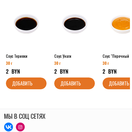
Соус Терияки
Соус Унаги
Соус "Перечный м
30 г
30 г
30 г
2
  BYN
2
  BYN
2
  BYN
ДОБАВИТЬ
ДОБАВИТЬ
ДОБАВИТЬ
МЫ В СОЦ СЕТЯХ