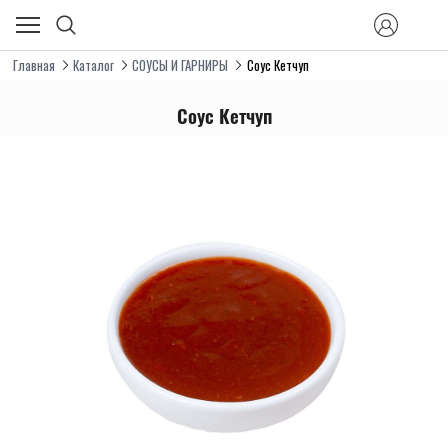
Главная
Каталог
СОУСЫ И ГАРНИРЫ
Соус Кетчуп
Соус Кетчуп