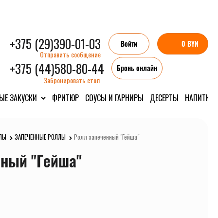
+375 (29)390-01-03
Войти
0 BYN
Отправить сообщение
+375 (44)580-80-44
Бронь онлайн
Забронировать стол
ЫЕ ЗАКУСКИ
ФРИТЮР
СОУСЫ И ГАРНИРЫ
ДЕСЕРТЫ
НАПИТКИ
ЛЫ
ЗАПЕЧЕННЫЕ РОЛЛЫ
Ролл запеченный "Гейша"
нный "Гейша"