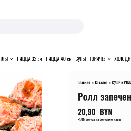
ОЛЛЫ
ПИЦЦА 32 см
ПИЦЦА 40 см
СУПЫ
ГОРЯЧЕЕ
ХОЛОДН
Главная
Каталог
СУШИ и РОЛ
Ролл запече
20,90
  BYN
+1,05 бонуса на бонусную карту