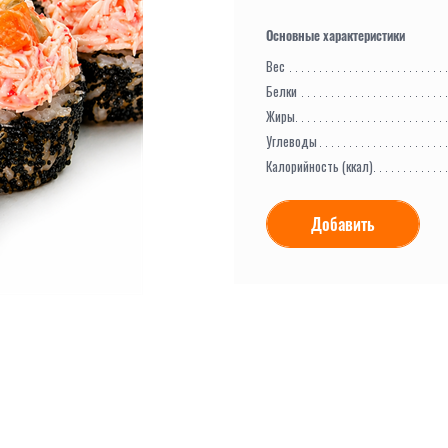
Вес
Белки
Жиры
Углеводы
Калорийность (ккал)
Добавить