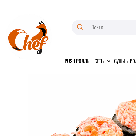
PUSH РОЛЛЫ
СЕТЫ
СУШИ и Р