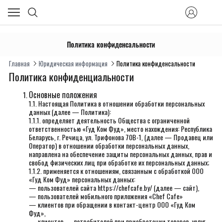
Политика конфиденсальности
Главная
Юридическая информация
Политика конфиденсальности
Политика конфиденциальности
Основные положения
1.1. Настоящая Политика в отношении обработки персональных
данных (далее — Политика):
1.1.1. определяет деятельность Общества с ограниченной
ответственностью «Гуд Ком Фуд», место нахождения: Республика
Беларусь, г. Речица, ул. Трифонова 70В-1, (далее — Продавец или
Оператор) в отношении обработки персональных данных,
направлена на обеспечение защиты персональных данных, прав и
свобод физических лиц при обработке их персональных данных;
1.1.2. применяется к отношениям, связанным с обработкой ООО
«Гуд Ком Фуд» персональных данных:
— пользователей сайта https://chefcafe.by/ (далее — сайт),
— пользователей мобильного приложения «Chef Cafe»
— клиентов при обращении в контакт-центр ООО «Гуд Ком
Фуд»,
— клиентов — потребителей при приобретении товаров, услуг,