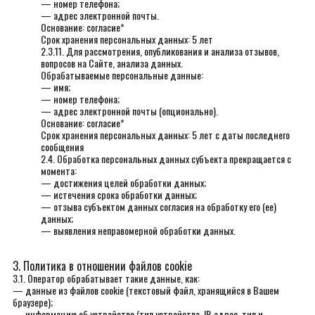
— номер телефона;
— адрес электронной почты.
Основание: согласие*
Срок хранения персональных данных: 5 лет
2.3.11. Для рассмотрения, опубликования и анализа отзывов,
вопросов на Сайте, анализа данных.
Обрабатываемые персональные данные:
— имя;
— номер телефона;
— адрес электронной почты (опционально).
Основание: согласие*
Срок хранения персональных данных: 5 лет с даты последнего
сообщения
2.4. Обработка персональных данных субъекта прекращается с
момента:
— достижения целей обработки данных;
— истечения срока обработки данных;
— отзыва субъектом данных согласия на обработку его (ее)
данных;
— выявления неправомерной обработки данных.
3. Политика в отношении файлов cookie
3.1. Оператор обрабатывает такие данные, как:
— данные из файлов cookie (текстовый файл, хранящийся в Вашем
браузере);
— информацию об устройстве (тип устройства, IP-адрес, тип и