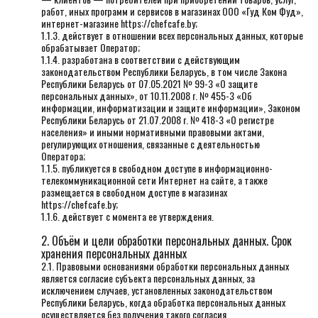
работ, иных программ и сервисов в магазинах ООО «Гуд Ком Фуд»,
интернет-магазине https://chefcafe.by;
1.1.3. действует в отношении всех персональных данных, которые
обрабатывает Оператор;
1.1.4. разработана в соответствии с действующим
законодательством Республики Беларусь, в том числе Закона
Республики Беларусь от 07.05.2021 № 99-З «О защите
персональных данных», от 10.11.2008 г. № 455-З «Об
информации, информатизации и защите информации», Законом
Республики Беларусь от 21.07.2008 г. № 418-З «О регистре
населения» и иными нормативными правовыми актами,
регулирующих отношения, связанные с деятельностью
Оператора;
1.1.5. публикуется в свободном доступе в информационно-
телекоммуникационной сети Интернет на сайте, а также
размещается в свободном доступе в магазинах
https://chefcafe.by;
1.1.6. действует с момента ее утверждения.
2. Объём и цели обработки персональных данных. Срок
хранения персональных данных
2.1. Правовыми основаниями обработки персональных данных
является согласие субъекта персональных данных, за
исключением случаев, установленных законодательством
Республики Беларусь, когда обработка персональных данных
осуществляется без получения такого согласия.