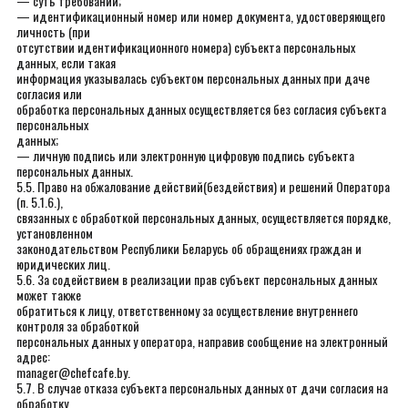
— суть требований;
— идентификационный номер или номер документа, удостоверяющего
личность (при
отсутствии идентификационного номера) субъекта персональных
данных, если такая
информация указывалась субъектом персональных данных при даче
согласия или
обработка персональных данных осуществляется без согласия субъекта
персональных
данных;
— личную подпись или электронную цифровую подпись субъекта
персональных данных.
5.5. Право на обжалование действий(бездействия) и решений Оператора
(п. 5.1.6.),
связанных с обработкой персональных данных, осуществляется порядке,
установленном
законодательством Республики Беларусь об обращениях граждан и
юридических лиц.
5.6. За содействием в реализации прав субъект персональных данных
может также
обратиться к лицу, ответственному за осуществление внутреннего
контроля за обработкой
персональных данных у оператора, направив сообщение на электронный
адрес:
manager@chefcafe.by.
5.7. В случае отказа субъекта персональных данных от дачи согласия на
обработку