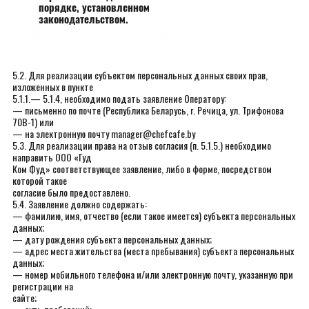
порядке, установленном
законодательством.
5.2. Для реализации субъектом персональных данных своих прав,
изложенных в пункте
5.1.1.— 5.1.4, необходимо подать заявление Оператору:
— письменно по почте (Республика Беларусь, г. Речица, ул. Трифонова
70В-1) или
— на электронную почту manager@chefcafe.by
5.3. Для реализации права на отзыв согласия (п. 5.1.5.) необходимо
направить ООО «Гуд
Ком Фуд» соответствующее заявление, либо в форме, посредством
которой такое
согласие было предоставлено.
5.4. Заявление должно содержать:
— фамилию, имя, отчество (если такое имеется) субъекта персональных
данных;
— дату рождения субъекта персональных данных;
— адрес места жительства (места пребывания) субъекта персональных
данных;
— номер мобильного телефона и/или электронную почту, указанную при
регистрации на
сайте;