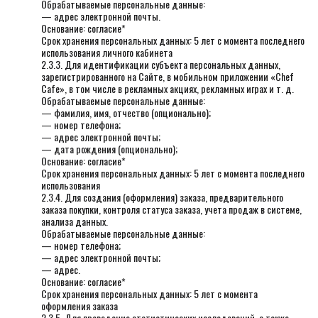
Обрабатываемые персональные данные:
— адрес электронной почты.
Основание: согласие*
Срок хранения персональных данных: 5 лет с момента последнего
использования личного кабинета
2.3.3. Для идентификации субъекта персональных данных,
зарегистрированного на Сайте, в мобильном приложении «Chef
Cafe», в том числе в рекламных акциях, рекламных играх и т. д.
Обрабатываемые персональные данные:
— фамилия, имя, отчество (опционально);
— номер телефона;
— адрес электронной почты;
— дата рождения (опционально);
Основание: согласие*
Срок хранения персональных данных: 5 лет с момента последнего
использования
2.3.4. Для создания (оформления) заказа, предварительного
заказа покупки, контроля статуса заказа, учета продаж в системе,
анализа данных.
Обрабатываемые персональные данные:
— номер телефона;
— адрес электронной почты;
— адрес.
Основание: согласие*
Срок хранения персональных данных: 5 лет с момента
оформления заказа
2.3.5. Для проведение статистических исследований, а также