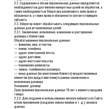
2.2. Содержание и объем персональных данных определяется
необходимостью достижения конкретных целей их обработки, а
также необходимостью Оператора реализовать свои права и
обязанности, а также права и обязанности соответствующего
субъекта.
2.3. Оператор может обрабатывать следующие персональные
данные для установленных целей:
2.3.1. Заключение, исполнение, изменение и расторжение
договора с Клиентами
Обрабатываемые персональные данные:
— фамилия, имя, отчество;
— номер телефона;
— адрес электронной почты;
— адрес доставки;
— адрес места жительства;
— банковские реквизиты;
— запись телефонного разговора;
— иные данные (по усмотрению Клиента) предоставляемые
клиентом (его представителем) в рамках заключения и
исполнения договора.
Основание: договор
Срок хранения персональных данных: 10 лет с момента продажи
товара
2.3.2. Для создания и использования личного кабинета на Сайте
и/или приложении (создание списка покупок и т. д.), анализа
данных.