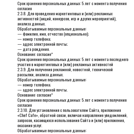
Срок хранения персональных данных: 5 лет с момента получения
согласия
2.3.8. Для проведения маркетинговых и (или) рекламных
активностей (акций, конкурсов, игр и других мероприятий),
анализа данных.
Обрабатываемые персональные данные:
— фамилия, имя, отчество (опционально);
— номер телефона;
— адрес электронной почты;
— дата рождения.
Основание: согласие*
Срок хранения персональных данных: 5 лет с момента последнего
участия в маркетинговых и (или) рекламных активностей
2.3.9. Для получения рекламной, новостной, технической
рассылки, анализа данных.
Обрабатываемые персональные данные:
— номер телефона;
— адрес электронной почты.
Основание: согласие*
Срок хранения персональных данных: 5 лет с момента получения
согласия
2.3.10. Для установления с пользователем Сайта, приложения
«Chef Cafe», обратной связи, включая направление уведомлений,
запросов, касающихся использования Сайта и (или) приложения,
оказания услуг.
Обрабатываемые персональные данные: