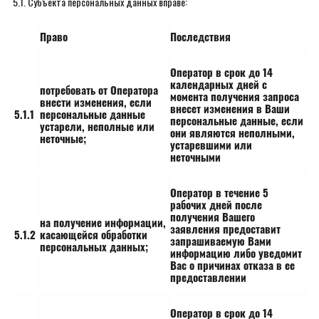
5.1. Субъекта персональных данных вправе:
Право
Последствия
Оператор в срок до 14
календарных дней с
потребовать от Оператора
момента получения запроса
внести изменения, если
внесет изменения в Ваши
5.1.1
персональные данные
персональные данные, если
устарели, неполные или
они являются неполными,
неточные;
устаревшими или
неточными
Оператор в течение 5
рабочих дней после
получения Вашего
на получение информации,
заявления предоставит
5.1.2
касающейся обработки
запрашиваемую Вами
персональных данных;
информацию либо уведомит
Вас о причинах отказа в ее
предоставлении
Оператор в срок до 14