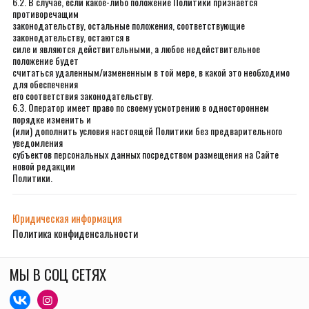
6.2. В случае, если какое-либо положение Политики признается
противоречащим
законодательству, остальные положения, соответствующие
законодательству, остаются в
силе и являются действительными, а любое недействительное
положение будет
считаться удаленным/измененным в той мере, в какой это необходимо
для обеспечения
его соответствия законодательству.
6.3. Оператор имеет право по своему усмотрению в одностороннем
порядке изменить и
(или) дополнить условия настоящей Политики без предварительного
уведомления
субъектов персональных данных посредством размещения на Сайте
новой редакции
Политики.
Юридическая информация
Политика конфиденсальности
МЫ В СОЦ СЕТЯХ