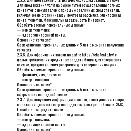
для продвижения услуг на рынке путем осуществления прямых
контактов с покупателем с помощью различных средств связи,
включая, но не ограничиваясь: почтовая рассылка, электронная
почта, телефон, факсимильная связь, сеть Интернет.
Обрабатываемые персональные данные:
— номер телефона;
— адрес электронной почты.
Основание: согласие*
Срок хранения персональных данных: 5 лет с момента получения
согласия
2.3.6. Для оформления заявки на сайте https://chefcafe.by/ с
целью привлечения кредитных средств банка для совершения
покупки, предоставления рассрочки для совершения покупки.
Обрабатываемые персональные данные:
— фамилия, имя, отчество;
— номер телефона.
Основание: согласие*
Срок хранения персональных данных: 5 лет с момента
оформления последней заявки
2.3.7. Для получения информации о заказе, о поступлении товара,
о снижении цены на товар посредством электронной связи, SMS,
E-mail и иных средств связи.
Обрабатываемые персональные данные:
— номер телефона;
— адрес электронной почты.
Основание: согласие*