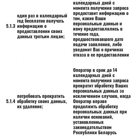
календарных дней с
момента получения запроса
предоставит информацию о
один раз в календарный
том, какие Ваши
год бесплатно получать
персональные данные и
5.1.3
информацию о
кому предоставлялись в
предоставлении своих
течение года,
данных третьим лицам;
предшествовавшего дате
подачи заявления, либо
уведомит Вас о причинах
отказа в ее предоставлении
Оператор в срок до 14
календарных дней с
момента получения запроса
прекратит обработку Ваших
персональных данных за
потребовать прекратить
исключением случаев, когда
5.1.4
обработку своих данных,
Оператор вправе
их удаление;
продолжить обработку
персональных данных при
наличии оснований,
установленных
законодательством
Республики Беларусь