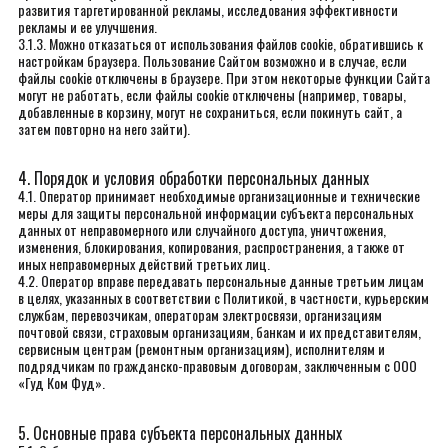
развития таргетированной рекламы, исследования эффективности
рекламы и ее улучшения.
3.1.3. Можно отказаться от использования файлов cookie, обратившись к
настройкам браузера. Пользование Сайтом возможно и в случае, если
файлы cookie отключены в браузере. При этом некоторые функции Сайта
могут не работать, если файлы cookie отключены (например, товары,
добавленные в корзину, могут не сохраниться, если покинуть сайт, а
затем повторно на него зайти).
4. Порядок и условия обработки персональных данных
4.1. Оператор принимает необходимые организационные и технические
меры для защиты персональной информации субъекта персональных
данных от неправомерного или случайного доступа, уничтожения,
изменения, блокирования, копирования, распространения, а также от
иных неправомерных действий третьих лиц.
4.2. Оператор вправе передавать персональные данные третьим лицам
в целях, указанных в соответствии с Политикой, в частности, курьерским
службам, перевозчикам, операторам электросвязи, организациям
почтовой связи, страховым организациям, банкам и их представителям,
сервисным центрам (ремонтным организациям), исполнителям и
подрядчикам по гражданско-правовым договорам, заключенным с ООО
«Гуд Ком Фуд».
5. Основные права субъекта персональных данных